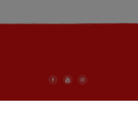
Voor particulieren:
Producten
Duurzaamheid
Pauze nemen
FAQ
Contact