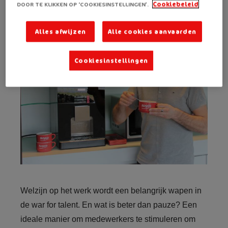
DOOR TE KLIKKEN OP ‘COOKIESINSTELLINGEN’.
Cookiebeleid
Alles afwijzen
Alle cookies aanvaarden
Cookiesinstellingen
Welzijn op het werk wordt een belangrijk wapen in
de war for talent. En wat is beter dan pauze? Een
ideale manier om medewerkers te stimuleren om