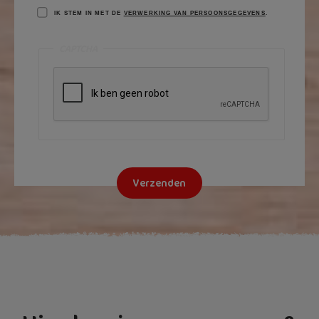
IK STEM IN MET DE
VERWERKING VAN PERSOONSGEGEVENS
.
CAPTCHA