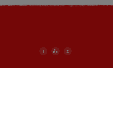
Voor particulieren:
Producten
Duurzaamheid
Pauze nemen
FAQ
Contact
Voor professionals: