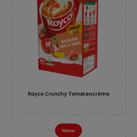
Royco Crunchy Tomatencrème
Nieuw