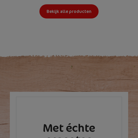
Bekijk alle producten
Met échte