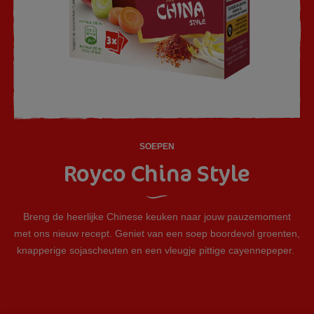
SOEPEN
Royco China Style
Breng de heerlijke Chinese keuken naar jouw pauzemoment
met ons nieuw recept. Geniet van een soep boordevol groenten,
knapperige sojascheuten en een vleugje pittige cayennepeper.