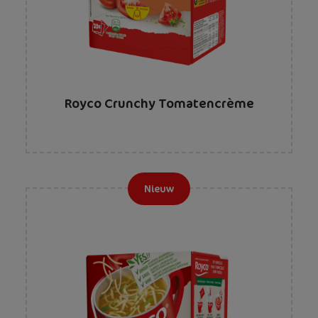
Royco Crunchy Tomatencrème
Nieuw