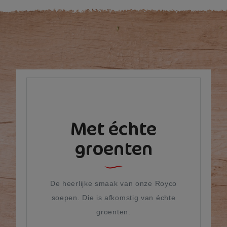
Met échte
groenten
De heerlijke smaak van onze Royco
soepen. Die is afkomstig van échte
groenten.