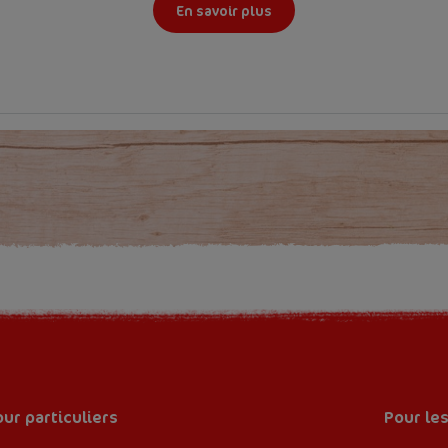
En savoir plus
ur particuliers
Pour le