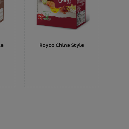
le
Royco China Style