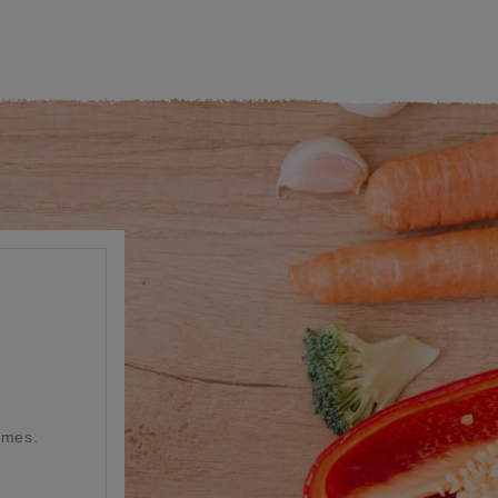
umes.