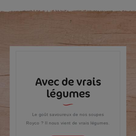
Avec de vrais
légumes
Le goût savoureux de nos soupes
Royco ? Il nous vient de vrais légumes.