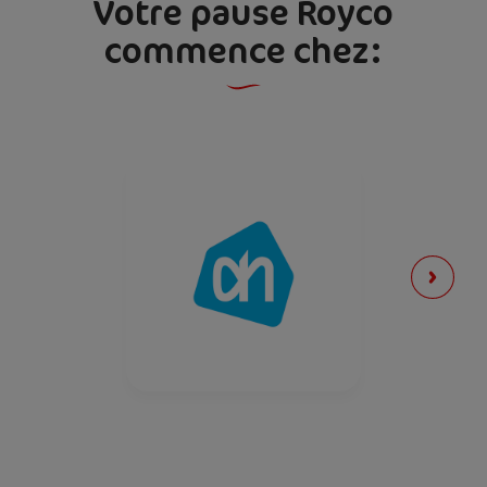
Votre pause Royco
commence chez:
Sel
1,7 g