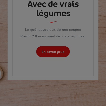
Avec de vrais
légumes
Le goût savoureux de nos soupes
Royco ? Il nous vient de vrais légumes.
En savoir plus