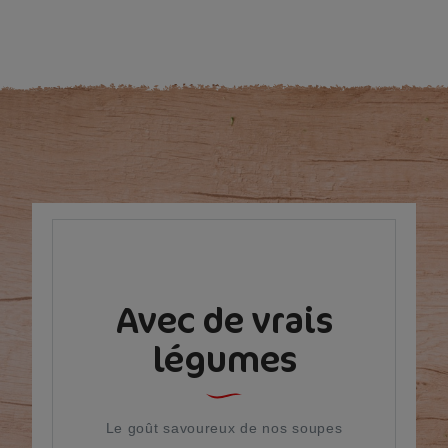
Avec de vrais
légumes
Le goût savoureux de nos soupes