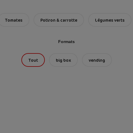
Tomates
Potiron & carrotte
Légumes verts
Formats
Tout
big box
vending