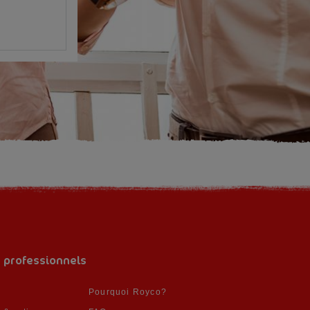
s professionnels
Pourquoi Royco?