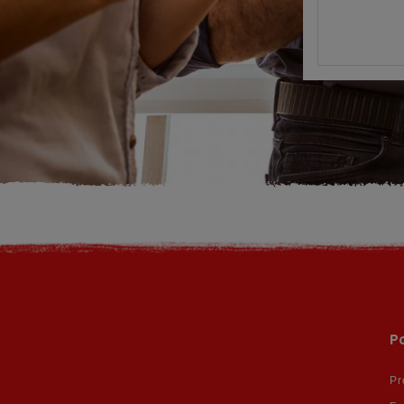
Po
Pr