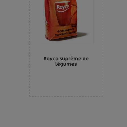
Royco suprême de
légumes
Pagination