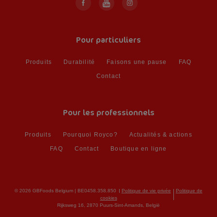
Pour particuliers
Produits
Durabilité
Faisons une pause
FAQ
Contact
Pour les professionnels
Produits
Pourquoi Royco?
Actualités & actions
FAQ
Contact
Boutique en ligne
© 2026 GBFoods Belgium | BE0458.358.850
Politique de vie privée
Politique de
cookies
Rijksweg 16, 2870 Puurs-Sint-Amands, België