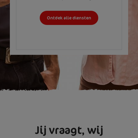
Ontdek alle diensten
Jij vraagt, wij